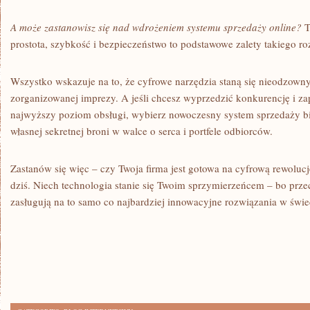
A może zastanowisz się nad wdrożeniem systemu sprzedaży online?
T
prostota, szybkość i bezpieczeństwo to podstawowe zalety takiego ro
Wszystko wskazuje na to, że cyfrowe narzędzia staną się nieodzow
zorganizowanej imprezy. A jeśli chcesz wyprzedzić konkurencję i 
najwyższy poziom obsługi, wybierz nowoczesny system sprzedaży bil
własnej sekretnej broni w walce o serca i portfele odbiorców.
Zastanów się więc – czy Twoja firma jest gotowa na cyfrową rewolucję?
dziś. Niech technologia stanie się Twoim sprzymierzeńcem – bo prze
zasługują na to samo co najbardziej innowacyjne rozwiązania w świe