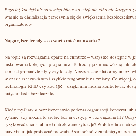
Przecież kto dziś nie sprawdza biletu na telefonie albo nie korzysta 
właśnie ta digitalizacja przyczynia się do zwiększenia bezpieczeństw
organizatorów.
Najgorętsze trendy – co warto mieć na uwadze?
Na topie są rozwiązania oparte na chmurze – wszystko dostępne w j
instalowania kolejnych programów. To trochę jak mieć własną bibli
zamiast gromadzić płyty czy kasety. Nowoczesne platformy umożliwi
w czasie rzeczywistym i szybkie reagowanie na zmiany. Co więcej, cor
technologie RFID czy kod QR – dzięki nim można kontrolować dost
natychmiast i bezpiecznie.
Kiedy myślimy o bezpieczeństwie podczas organizacji koncertu lub 
pytanie: czy można to zrobić bez inwestycji w rozwiązania IT? Oczy
ryzykować chaos lub niekontrolowane sytuacje? W dobie internetowe
narzędzi to jak próbować prowadzić samochód z zamkniętymi oczam