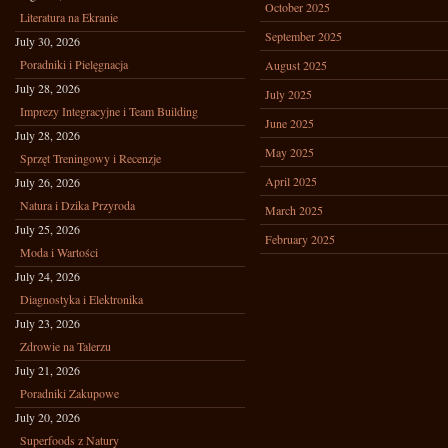
October 2025
Literatura na Ekranie
September 2025
July 30, 2026
Poradniki i Pielęgnacja
August 2025
July 28, 2026
July 2025
Imprezy Integracyjne i Team Building
June 2025
July 28, 2026
May 2025
Sprzęt Treningowy i Recenzje
April 2025
July 26, 2026
Natura i Dzika Przyroda
March 2025
July 25, 2026
February 2025
Moda i Wartości
July 24, 2026
Diagnostyka i Elektronika
July 23, 2026
Zdrowie na Talerzu
July 21, 2026
Poradniki Zakupowe
July 20, 2026
Superfoods z Natury