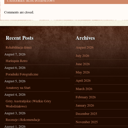
CATEGORIES:
BLOG INTERNETOWY
Comments are closed.
Recent Posts
Archives
Rehabilitacja dzieci
August 2026
August 7, 2026
July 2026
Harlequin Retro
June 2026
August 6, 2026
May 2026
Poradniki Fotograficzne
April 2026
August 5, 2026
Amatorzy na Start
March 2026
August 4, 2026
February 2026
Góry Australijskie (Wielkie Góry
January 2026
Wododziałowe)
August 3, 2026
December 2025
Recenzje i Rekomendacje
November 2025
August 1, 2026