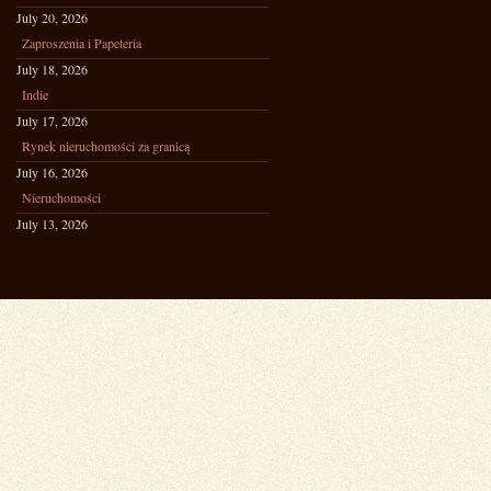
July 20, 2026
Zaproszenia i Papeteria
July 18, 2026
Indie
July 17, 2026
Rynek nieruchomości za granicą
July 16, 2026
Nieruchomości
July 13, 2026