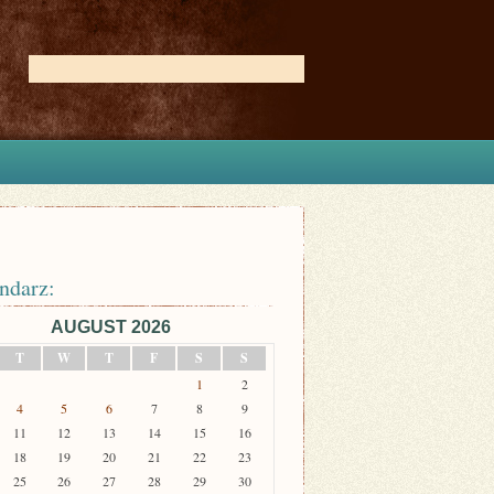
ndarz:
AUGUST 2026
T
W
T
F
S
S
1
2
4
5
6
7
8
9
11
12
13
14
15
16
18
19
20
21
22
23
25
26
27
28
29
30