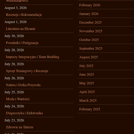
Wododziałowe)
February 2026
August 3, 2026
January 2026
Recenzje i Rekomendacje
August 1, 2026
December 2025
Literatura na Ekranie
November 2025
July 30, 2026
October 2025
Poradniki i Pielęgnacja
September 2025
July 28, 2026
Imprezy Integracyjne i Team Building
August 2025
July 28, 2026
July 2025
Sprzęt Treningowy i Recenzje
June 2025
July 26, 2026
May 2025
Natura i Dzika Przyroda
April 2025
July 25, 2026
Moda i Wartości
March 2025
July 24, 2026
February 2025
Diagnostyka i Elektronika
July 23, 2026
Zdrowie na Talerzu