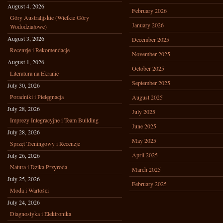
August 4, 2026
February 2026
Góry Australijskie (Wielkie Góry
January 2026
Wododziałowe)
August 3, 2026
December 2025
Recenzje i Rekomendacje
November 2025
August 1, 2026
October 2025
Literatura na Ekranie
September 2025
July 30, 2026
Poradniki i Pielęgnacja
August 2025
July 28, 2026
July 2025
Imprezy Integracyjne i Team Building
June 2025
July 28, 2026
May 2025
Sprzęt Treningowy i Recenzje
April 2025
July 26, 2026
Natura i Dzika Przyroda
March 2025
July 25, 2026
February 2025
Moda i Wartości
July 24, 2026
Diagnostyka i Elektronika