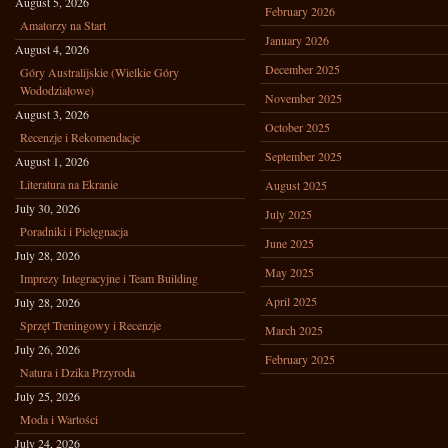
August 5, 2026
February 2026
Amatorzy na Start
January 2026
August 4, 2026
December 2025
Góry Australijskie (Wielkie Góry
Wododziałowe)
November 2025
August 3, 2026
October 2025
Recenzje i Rekomendacje
September 2025
August 1, 2026
Literatura na Ekranie
August 2025
July 30, 2026
July 2025
Poradniki i Pielęgnacja
June 2025
July 28, 2026
May 2025
Imprezy Integracyjne i Team Building
April 2025
July 28, 2026
Sprzęt Treningowy i Recenzje
March 2025
July 26, 2026
February 2025
Natura i Dzika Przyroda
July 25, 2026
Moda i Wartości
July 24, 2026