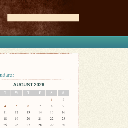
ndarz:
AUGUST 2026
T
W
T
F
S
S
1
2
4
5
6
7
8
9
11
12
13
14
15
16
18
19
20
21
22
23
25
26
27
28
29
30