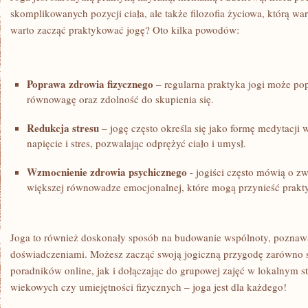
skomplikowanych pozycji ciała, ale także filozofia życiowa, którą ⁣wa
warto zacząć​ praktykować jogę? Oto kilka powodów:
Poprawa zdrowia⁣ fizycznego
– regularna praktyka jogi‍ może popr
równowagę oraz zdolność do⁢ skupienia się.
Redukcja stresu
– jogę‍ często ‌określa ⁣się jako formę medytacji
napięcie​ i stres, pozwalając odprężyć ciało i ⁢umysł.
Wzmocnienie zdrowia psychicznego
-‌ jogiści często mówią o zw
większej⁢ równowadze emocjonalnej, które⁢ mogą przynieść ‍praktyc
Joga to również doskonały sposób ‍na budowanie wspólnoty, poznawan
doświadczeniami. ⁣Możesz zacząć‌ swoją ⁣jogiczną przygodę ⁤zarówno 
poradników‍ online,⁤ jak⁣ i dołączając⁢ do grupowej zajęć ‍w lokalnym⁢ st
wiekowych czy umiejętności fizycznych – joga jest dla‌ każdego!