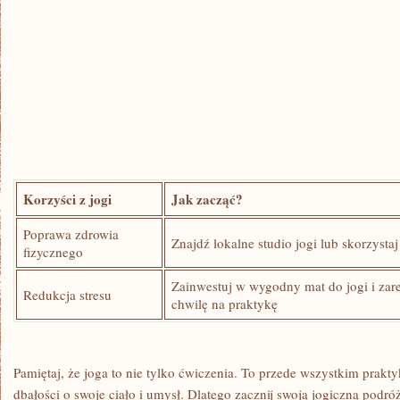
Korzyści z jogi
Jak zacząć?
Poprawa zdrowia
Znajdź ⁢lokalne‍ studio ‍jogi ‍lub skorzyst
fizycznego
Zainwestuj w wygodny mat do jogi i ‍zar
Redukcja stresu
chwilę na praktykę
Pamiętaj, że joga ‌to nie⁣ tylko ćwiczenia. To ⁣przede⁣ wszystkim⁢ prak
⁣dbałości o swoje ciało⁤ i umysł. Dlatego zacznij swoją jogiczną podróż​