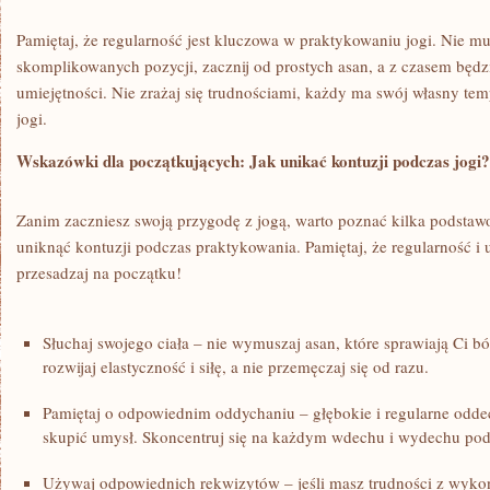
Pamiętaj, że regularność jest kluczowa w praktykowaniu ⁣jogi.​ Nie mu
‍skomplikowanych pozycji, zacznij od⁣ prostych ⁤asan, a ⁢z czasem będ
umiejętności. Nie ‍zrażaj ⁢się trudnościami, każdy ma swój własny tem
⁢jogi.
Wskazówki dla początkujących: Jak unikać kontuzji podczas jogi?
Zanim zaczniesz ‍swoją przygodę ‍z jogą, warto poznać kilka podstaw
⁤uniknąć⁣ kontuzji podczas praktykowania.‌ Pamiętaj,⁤ że regularność i 
przesadzaj na początku!
Słuchaj swojego ciała – nie wymuszaj ‌asan, które sprawiają Ci bó
rozwijaj elastyczność i siłę, a nie przemęczaj się od razu.
Pamiętaj ⁤o odpowiednim ​oddychaniu – ⁢głębokie i regularne odde
skupić ​umysł. Skoncentruj się na każdym ‍wdechu i wydechu pod
Używaj odpowiednich rekwizytów – jeśli ⁣masz trudności z‍ wykon