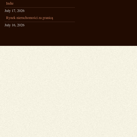
Indie
July 17, 2026
Rynek nieruchomości za granicą
July 16, 2026