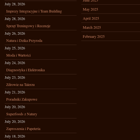
June 2025
July 28, 2026
May 2025
Imprezy Integracyjne i Team Building
April 2025
July 28, 2026
Sprzęt Treningowy i Recenzje
March 2025
July 26, 2026
February 2025
Natura i Dzika Przyroda
July 25, 2026
Moda i Wartości
July 24, 2026
Diagnostyka i Elektronika
July 23, 2026
Zdrowie na Talerzu
July 21, 2026
Poradniki Zakupowe
July 20, 2026
Superfoods z Natury
July 20, 2026
Zaproszenia i Papeteria
July 18, 2026