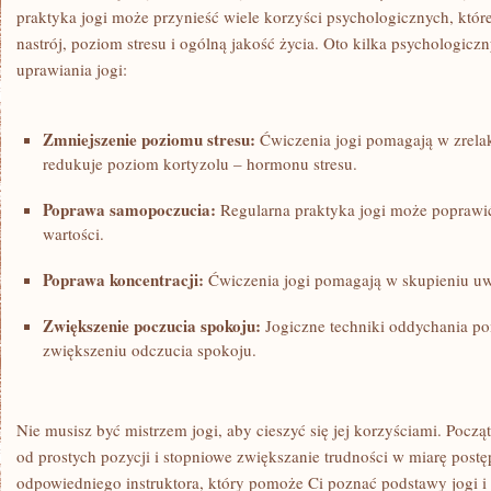
praktyka jogi⁤ może przynieść wiele korzyści psychologicznych, ‌które
nastrój, poziom stresu ​i ogólną jakość życia. ⁣Oto kilka psychologiczn
uprawiania jogi:
Zmniejszenie poziomu ⁣stresu:
Ćwiczenia‍ jogi​ pomagają w ⁤zrelak
redukuje poziom kortyzolu – hormonu stresu.
Poprawa samopoczucia:
Regularna praktyka ‍jogi może poprawić 
wartości.
Poprawa koncentracji:
⁤Ćwiczenia jogi pomagają w⁢ skupieniu uw
Zwiększenie poczucia‍ spokoju:
Jogiczne techniki oddychania ‍po
zwiększeniu odczucia spokoju.
Nie musisz być⁤ mistrzem jogi, aby cieszyć się ⁢jej korzyściami. ‍Pocz
od prostych pozycji i ‍stopniowe⁤ zwiększanie trudności​ w⁢ miarę pos
odpowiedniego ‍instruktora, który pomoże Ci poznać‍ podstawy jogi i