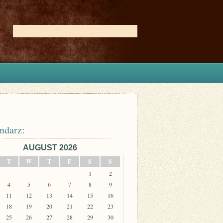
ndarz:
AUGUST 2026
T
W
T
F
S
S
1
2
4
5
6
7
8
9
11
12
13
14
15
16
18
19
20
21
22
23
25
26
27
28
29
30