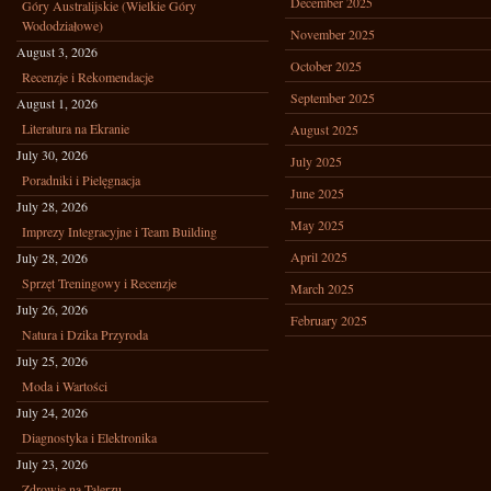
December 2025
Góry Australijskie (Wielkie Góry
Wododziałowe)
November 2025
August 3, 2026
October 2025
Recenzje i Rekomendacje
September 2025
August 1, 2026
Literatura na Ekranie
August 2025
July 30, 2026
July 2025
Poradniki i Pielęgnacja
June 2025
July 28, 2026
May 2025
Imprezy Integracyjne i Team Building
April 2025
July 28, 2026
Sprzęt Treningowy i Recenzje
March 2025
July 26, 2026
February 2025
Natura i Dzika Przyroda
July 25, 2026
Moda i Wartości
July 24, 2026
Diagnostyka i Elektronika
July 23, 2026
Zdrowie na Talerzu