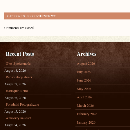
CATEGORIES:
BLOG INTERNETOWY
Comments are closed.
Recent Posts
Archives
Głos Społeczności
August 2026
August 8, 2026
July 2026
Rehabilitacja dzieci
June 2026
August 7, 2026
May 2026
Harlequin Retro
April 2026
August 6, 2026
Poradniki Fotograficzne
March 2026
August 5, 2026
February 2026
Amatorzy na Start
January 2026
August 4, 2026