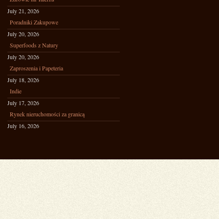
July 21, 2026
Poradniki Zakupowe
July 20, 2026
Superfoods z Natury
July 20, 2026
Zaproszenia i Papeteria
July 18, 2026
Indie
July 17, 2026
Rynek nieruchomości za granicą
July 16, 2026