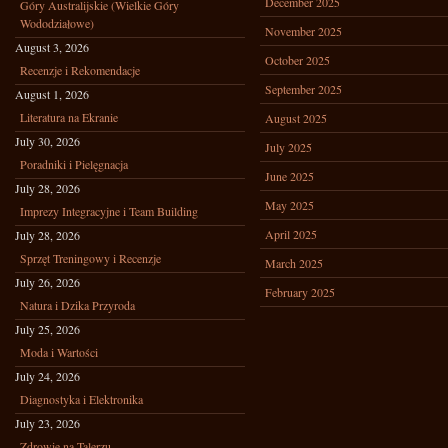
December 2025
Góry Australijskie (Wielkie Góry
Wododziałowe)
November 2025
August 3, 2026
October 2025
Recenzje i Rekomendacje
September 2025
August 1, 2026
Literatura na Ekranie
August 2025
July 30, 2026
July 2025
Poradniki i Pielęgnacja
June 2025
July 28, 2026
May 2025
Imprezy Integracyjne i Team Building
April 2025
July 28, 2026
Sprzęt Treningowy i Recenzje
March 2025
July 26, 2026
February 2025
Natura i Dzika Przyroda
July 25, 2026
Moda i Wartości
July 24, 2026
Diagnostyka i Elektronika
July 23, 2026
Zdrowie na Talerzu