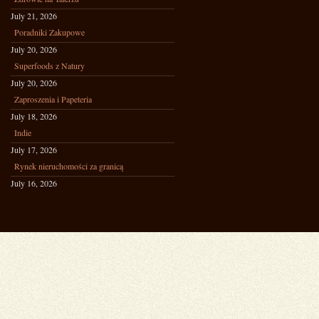
July 21, 2026
Poradniki Zakupowe
July 20, 2026
Superfoods z Natury
July 20, 2026
Zaproszenia i Papeteria
July 18, 2026
Indie
July 17, 2026
Rynek nieruchomości za granicą
July 16, 2026