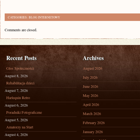
CATEGORIES:
BLOG INTERNETOWY
Comments are closed.
Recent Posts
Archives
Głos Społeczności
August 2026
August 8, 2026
July 2026
Rehabilitacja dzieci
June 2026
August 7, 2026
May 2026
Harlequin Retro
April 2026
August 6, 2026
Poradniki Fotograficzne
March 2026
August 5, 2026
February 2026
Amatorzy na Start
January 2026
August 4, 2026