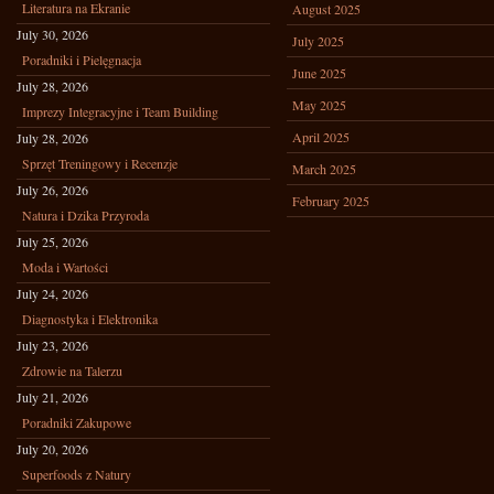
Literatura na Ekranie
August 2025
July 30, 2026
July 2025
Poradniki i Pielęgnacja
June 2025
July 28, 2026
May 2025
Imprezy Integracyjne i Team Building
April 2025
July 28, 2026
Sprzęt Treningowy i Recenzje
March 2025
July 26, 2026
February 2025
Natura i Dzika Przyroda
July 25, 2026
Moda i Wartości
July 24, 2026
Diagnostyka i Elektronika
July 23, 2026
Zdrowie na Talerzu
July 21, 2026
Poradniki Zakupowe
July 20, 2026
Superfoods z Natury