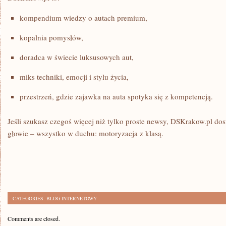
kompendium wiedzy o autach premium,
kopalnia pomysłów,
doradca w świecie luksusowych aut,
miks techniki, emocji i stylu życia,
przestrzeń, gdzie zajawka na auta spotyka się z kompetencją.
Jeśli szukasz czegoś więcej niż tylko proste newsy, DSKrakow.pl dosta
głowie – wszystko w duchu: motoryzacja z klasą.
CATEGORIES:
BLOG INTERNETOWY
Comments are closed.