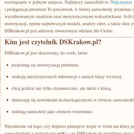
rozwiązania w jednym miejscu. Najlepszy samochód to:
Najczęstsze 
i pielęgnacja premium.To przestrzeń, w której samochody premium spo
wyrafinowanym smakiem oraz merytorycznymi wskazówkami. Jeśli in
motoryzacji, opinie najnowszych modeli, analizy ofert, a także idee 
DSKrakow.pl jest adresem stworzonym właśnie dla Ciebie.
Kim jest czytelnik DSKrakow.pl?
DSKrakow.pl jest skierowany do osób, które:
pasjonują się motoryzacją premium,
szukają merytorycznych informacji o autach klasy wyższej,
chcą jeździć nie tylko dynamicznie, ale także z klasą,
interesują się nowinkami technologicznymi w świecie samochod
traktują samochód jako element wizerunku.
Niezależnie od tego, czy dopiero planujesz wejść w świat aut klasy p
samochodami z najwyższej półki – na DSKrakow.pl znajdziesz treści,