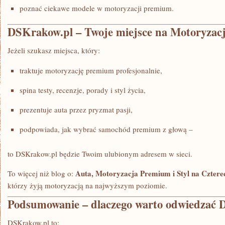
poznać ciekawe modele w motoryzacji premium.
DSKrakow.pl – Twoje miejsce na Motoryza
Jeżeli szukasz miejsca, który:
traktuje motoryzację premium profesjonalnie,
spina testy, recenzje, porady i styl życia,
prezentuje auta przez pryzmat pasji,
podpowiada, jak wybrać samochód premium z głową –
to DSKrakow.pl będzie Twoim ulubionym adresem w sieci.
Auta, Motoryzacja Premium i Styl na Cztere
To więcej niż blog o:
którzy żyją motoryzacją na najwyższym poziomie.
Podsumowanie – dlaczego warto odwiedzać 
DSKrakow.pl to: