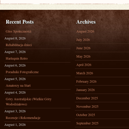
Recent Posts
Archives
Głos Społeczności
August 2026
August 8, 2026
July 2026
Rehabilitacja dzieci
June 2026
August 7, 2026
May 2026
Harlequin Retro
April 2026
August 6, 2026
Poradniki Fotograficzne
March 2026
August 5, 2026
February 2026
Amatorzy na Start
January 2026
August 4, 2026
December 2025
Góry Australijskie (Wielkie Góry
Wododziałowe)
November 2025
August 3, 2026
October 2025
Recenzje i Rekomendacje
September 2025
August 1, 2026