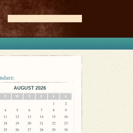
ndarz:
AUGUST 2026
T
W
T
F
S
S
1
2
4
5
6
7
8
9
11
12
13
14
15
16
18
19
20
21
22
23
25
26
27
28
29
30