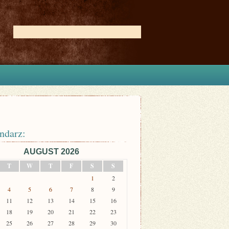
ndarz:
AUGUST 2026
T
W
T
F
S
S
1
2
4
5
6
7
8
9
11
12
13
14
15
16
18
19
20
21
22
23
25
26
27
28
29
30