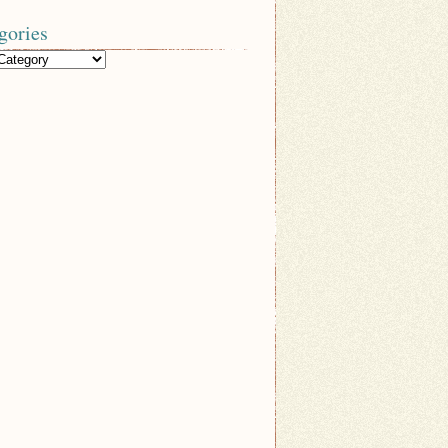
gories