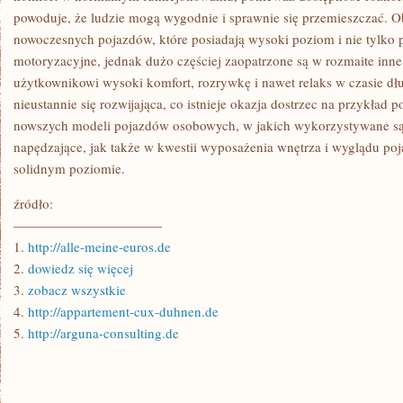
powoduje, że ludzie mogą wygodnie i sprawnie się przemieszczać. O
nowoczesnych pojazdów, które posiadają wysoki poziom i nie tylko p
motoryzacyjne, jednak dużo częściej zaopatrzone są w rozmaite inne
użytkownikowi wysoki komfort, rozrywkę i nawet relaks w czasie dłu
nieustannie się rozwijająca, co istnieje okazja dostrzec na przykład
nowszych modeli pojazdów osobowych, w jakich wykorzystywane s
napędzające, jak także w kwestii wyposażenia wnętrza i wyglądu poj
solidnym poziomie.
źródło:
———————————
1.
http://alle-meine-euros.de
2.
dowiedz się więcej
3.
zobacz wszystkie
4.
http://appartement-cux-duhnen.de
5.
http://arguna-consulting.de