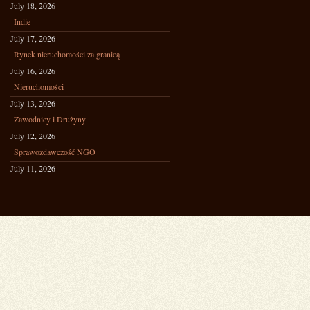
July 18, 2026
Indie
July 17, 2026
Rynek nieruchomości za granicą
July 16, 2026
Nieruchomości
July 13, 2026
Zawodnicy i Drużyny
July 12, 2026
Sprawozdawczość NGO
July 11, 2026