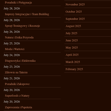
Poradniki i Pielęgnacja
November 2025
July 28, 2026
October 2025
Imprezy Integracyjne i Team Building
September 2025
July 28, 2026
Sprzęt Treningowy i Recenzje
August 2025
July 26, 2026
July 2025
Natura i Dzika Przyroda
June 2025
July 25, 2026
May 2025
Moda i Wartości
April 2025
July 24, 2026
Diagnostyka i Elektronika
March 2025
July 23, 2026
February 2025
Zdrowie na Talerzu
July 21, 2026
Poradniki Zakupowe
July 20, 2026
Superfoods z Natury
July 20, 2026
Zaproszenia i Papeteria