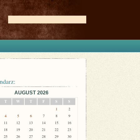
ndarz:
AUGUST 2026
T
W
T
F
S
S
1
2
4
5
6
7
8
9
11
12
13
14
15
16
18
19
20
21
22
23
25
26
27
28
29
30