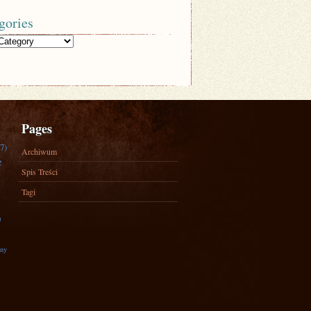
gories
Pages
7)
Archiwum
e
Spis Treści
Tagi
)
zny