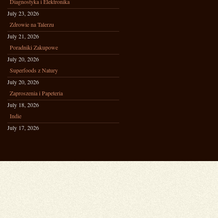
Diagnostyka i Elektronika
July 23, 2026
Zdrowie na Talerzu
July 21, 2026
Poradniki Zakupowe
July 20, 2026
Superfoods z Natury
July 20, 2026
Zaproszenia i Papeteria
July 18, 2026
Indie
July 17, 2026