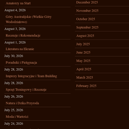
December 2025
Amatorzy na Start
August 4, 2026
November 2025
Góry Australijskie (Wielkie Góry
October 2025
Wododziałowe)
September 2025
August 3, 2026
Recenzje i Rekomendacje
August 2025
August 1, 2026
July 2025
Literatura na Ekranie
June 2025
July 30, 2026
May 2025
Poradniki i Pielęgnacja
April 2025
July 28, 2026
Imprezy Integracyjne i Team Building
March 2025
July 28, 2026
February 2025
Sprzęt Treningowy i Recenzje
July 26, 2026
Natura i Dzika Przyroda
July 25, 2026
Moda i Wartości
July 24, 2026