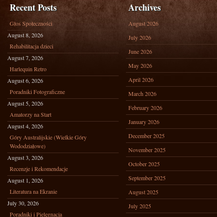
Recent Posts
Archives
Głos Społeczności
August 2026
August 8, 2026
July 2026
Rehabilitacja dzieci
June 2026
August 7, 2026
May 2026
Harlequin Retro
April 2026
August 6, 2026
Poradniki Fotograficzne
March 2026
August 5, 2026
February 2026
Amatorzy na Start
January 2026
August 4, 2026
December 2025
Góry Australijskie (Wielkie Góry
Wododziałowe)
November 2025
August 3, 2026
October 2025
Recenzje i Rekomendacje
September 2025
August 1, 2026
Literatura na Ekranie
August 2025
July 30, 2026
July 2025
Poradniki i Pielęgnacja