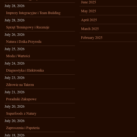
June 2025
July 28, 2026
May 2025
Imprezy Integracyjne i Team Building
April 2025
July 28, 2026
Sprzęt Treningowy i Recenzje
March 2025
July 26, 2026
February 2025
Natura i Dzika Przyroda
July 25, 2026
Moda i Wartości
July 24, 2026
Diagnostyka i Elektronika
July 23, 2026
Zdrowie na Talerzu
July 21, 2026
Poradniki Zakupowe
July 20, 2026
Superfoods z Natury
July 20, 2026
Zaproszenia i Papeteria
July 18, 2026