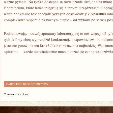
ważne pytanie. Na rynku dostępne są rozwiązania skrojone na miarę
laboratorium, które łatwo integrują się z innymi urządzeniami i op
warto podkreślić rolę specjalistycznych dostawców jak Aparatura labo
kompleksowe wsparcie na każdym etapie – od wyboru po serwis po
Podsumowując: rozwój aparatury laboratoryjnej to coś więcej niż tyl
tych, którzy chcą wyprzedzić konkurencję i zapewnić swoim badani
jesteście gotowi na ten krok? Jakie rozwiązania najbardziej Was inter
opiniami — każde doświadczenie może okazać się cenną wskazówką
CATEGORIES:
BLOG INTERNETOWY
Comments are closed.