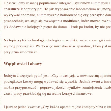
Obserwujemy rosnącą popularność integracji systemów automatyki i s
aparaturze laboratoryjnej. To jak wyposażenie laboratorium w „mozg
wykrywać anomalie, automatycznie kalibrować się czy przesyłać dan
powszechniejsze stają się rozwiązania modułowe, które można rozb
jak dodawanie kolejnych pięter do domu – krok po kroku, by nie pr
Na topie są też technologie ekologiczne – niskie zużycie energii i m
wymóg przyszłości. Warto więc inwestować w aparaturę, która jest ni
przyjazna środowisku.
Wątpliwości i obawy
Jednym z częstych pytań jest: „Czy inwestycja w nowoczesną aparatu
początkowe koszty mogą wydawać się wysokie. Jednak zwrot z inwest
można przypuszczać – poprawa jakości wyników, zmniejszenie licz
czasu pracy przekładają się na realne korzyści finansowe.
I jeszcze jedna kwestia: „Czy każda aparatura jest kompatybilna z i