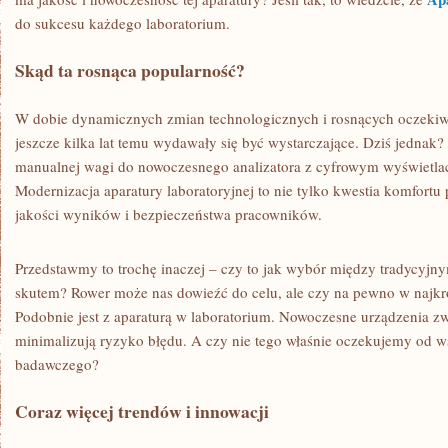
do sukcesu każdego laboratorium.
Skąd ta rosnąca popularność?
W dobie dynamicznych zmian technologicznych i rosnących oczekiw
jeszcze kilka lat temu wydawały się być wystarczające. Dziś jednak? 
manualnej wagi do nowoczesnego analizatora z cyfrowym wyświetlacz
Modernizacja aparatury laboratoryjnej to nie tylko kwestia komfortu
jakości wyników i bezpieczeństwa pracowników.
Przedstawmy to trochę inaczej – czy to jak wybór między tradycyjn
skutem? Rower może nas dowieźć do celu, ale czy na pewno w najkró
Podobnie jest z aparaturą w laboratorium. Nowoczesne urządzenia z
minimalizują ryzyko błędu. A czy nie tego właśnie oczekujemy od 
badawczego?
Coraz więcej trendów i innowacji