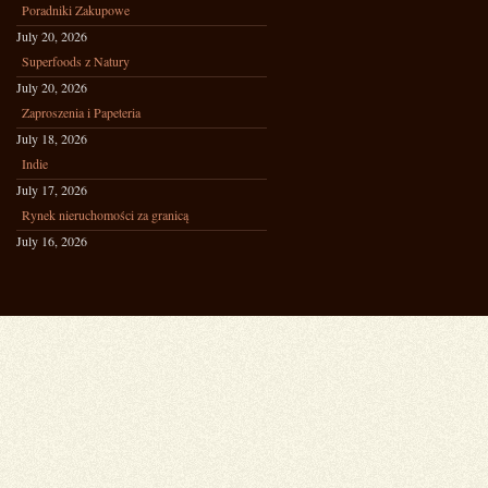
Poradniki Zakupowe
July 20, 2026
Superfoods z Natury
July 20, 2026
Zaproszenia i Papeteria
July 18, 2026
Indie
July 17, 2026
Rynek nieruchomości za granicą
July 16, 2026