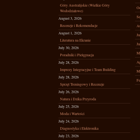
Góry Australijskie (Wielkie Góry
Oc
Wododziałowe)
Se
August 3, 2026
Recenzje i Rekomendacje
A
August 1, 2026
Ju
Literatura na Ekranie
Ju
July 30, 2026
M
Poradniki i Pielęgnacja
Ap
July 28, 2026
Imprezy Integracyjne i Team Building
M
July 28, 2026
Fe
Sprzęt Treningowy i Recenzje
July 26, 2026
Natura i Dzika Przyroda
July 25, 2026
Moda i Wartości
July 24, 2026
Diagnostyka i Elektronika
July 23, 2026