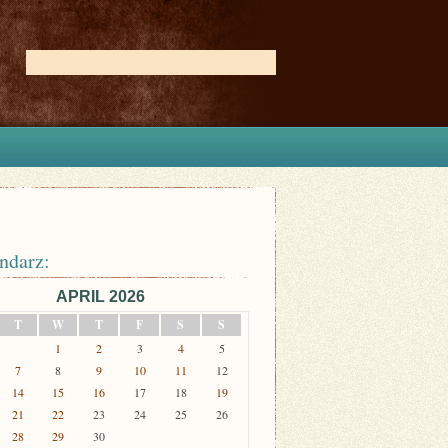
ndarz:
APRIL 2026
T
W
T
F
S
S
1
2
3
4
5
7
8
9
10
11
12
14
15
16
17
18
19
21
22
23
24
25
26
28
29
30