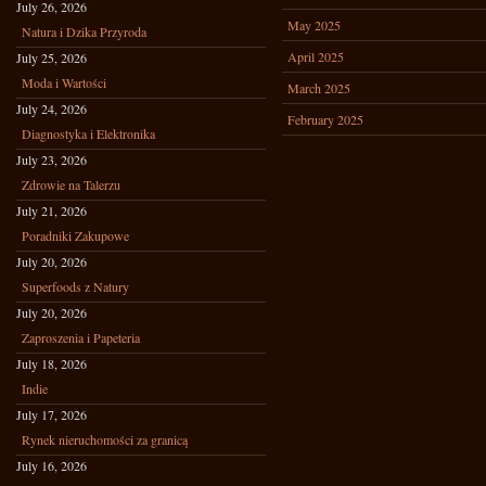
July 26, 2026
May 2025
Natura i Dzika Przyroda
April 2025
July 25, 2026
Moda i Wartości
March 2025
July 24, 2026
February 2025
Diagnostyka i Elektronika
July 23, 2026
Zdrowie na Talerzu
July 21, 2026
Poradniki Zakupowe
July 20, 2026
Superfoods z Natury
July 20, 2026
Zaproszenia i Papeteria
July 18, 2026
Indie
July 17, 2026
Rynek nieruchomości za granicą
July 16, 2026