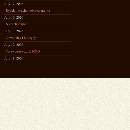
July 17, 2026
Rynek nieruchomości za granicą
July 16, 2026
Nieruchomości
July 13, 2026
Zawodnicy i Drużyny
July 12, 2026
Sprawozdawczość NGO
July 11, 2026