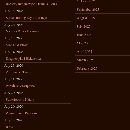
October 2025
Imprezy Integracyjne i Team Building
September 2025
July 28, 2026
Sprzęt Treningowy i Recenzje
August 2025
July 26, 2026
July 2025
Natura i Dzika Przyroda
June 2025
July 25, 2026
May 2025
Moda i Wartości
April 2025
July 24, 2026
Diagnostyka i Elektronika
March 2025
July 23, 2026
February 2025
Zdrowie na Talerzu
July 21, 2026
Poradniki Zakupowe
July 20, 2026
Superfoods z Natury
July 20, 2026
Zaproszenia i Papeteria
July 18, 2026
Indie