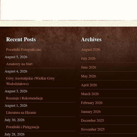
Recent Posts
Archives
Poradniki Fotograficzne
August 2026
August 5, 2026
July 2026
Amatorzy na Start
June 2026
August 4, 2026
May 2026
Góry Australijskie (Wielkie Góry
Wododziałowe)
April 2026
August 3, 2026
March 2026
Recenzje i Rekomendacje
February 2026
August 1, 2026
January 2026
Literatura na Ekranie
July 30, 2026
December 2025
Poradniki i Pielęgnacja
November 2025
July 28, 2026