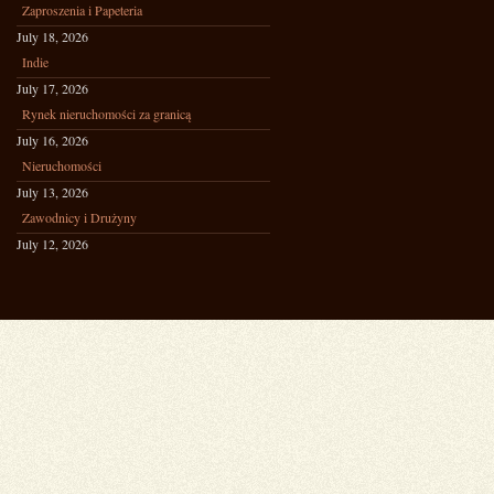
Zaproszenia i Papeteria
July 18, 2026
Indie
July 17, 2026
Rynek nieruchomości za granicą
July 16, 2026
Nieruchomości
July 13, 2026
Zawodnicy i Drużyny
July 12, 2026